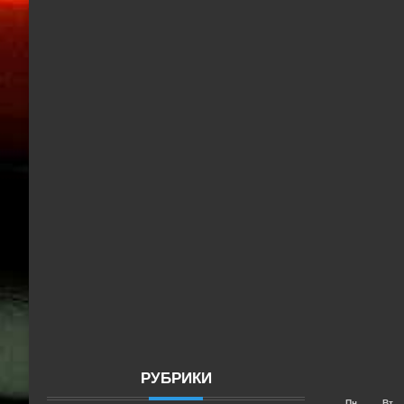
РУБРИКИ
Пн
Вт