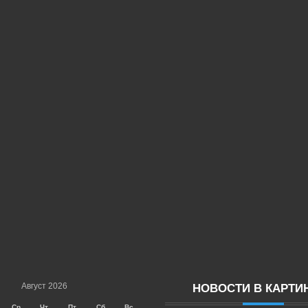
Август 2026
НОВОСТИ В КАРТИ
Ср
Чт
Пт
Сб
Вс