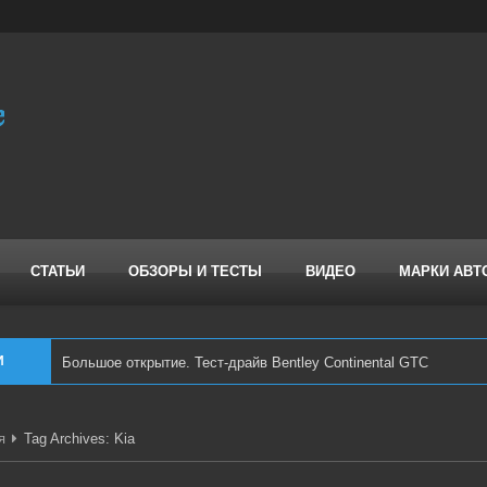
СТАТЬИ
ОБЗОРЫ И ТЕСТЫ
ВИДЕО
МАРКИ АВТ
И
Большое открытие. Тест-драйв Bentley Continental GTC
я
Tag Archives: Kia